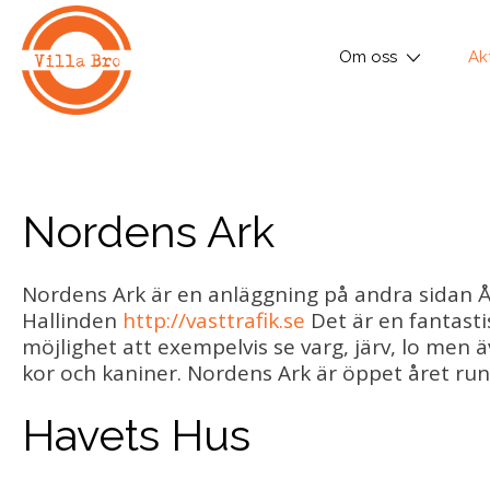
Om oss
Akt
Nordens Ark
Nordens Ark är en anläggning på andra sidan Åb
Hallinden
http://vasttrafik.se
Det är en fantasti
möjlighet att exempelvis se varg, järv, lo men
kor och kaniner. Nordens Ark är öppet året run
Havets Hus