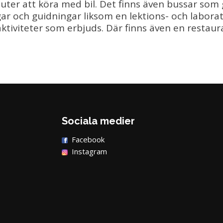
nuter att köra med bil. Det finns även bussar som g
ngar och guidningar liksom en lektions- och laborat
 aktiviteter som erbjuds. Där finns även en restaur
Sociala medier
Facebook
Instagram