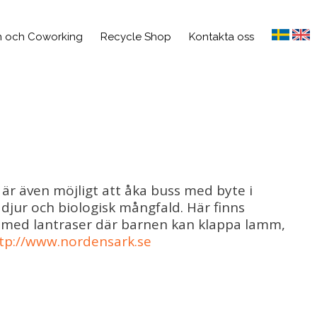
 och Coworking
Recycle Shop
Kontakta oss
 är även möjligt att åka buss med byte i
 djur och biologisk mångfald. Här finns
ård med lantraser där barnen kan klappa lamm,
tp://www.nordensark.se