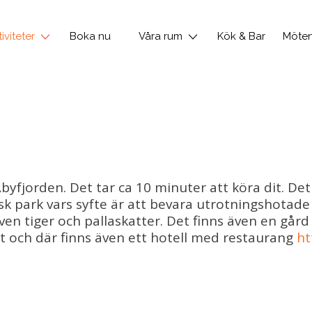
iviteter
Boka nu
Våra rum
Kök & Bar
Möten
yfjorden. Det tar ca 10 minuter att köra dit. Det
sk park vars syfte är att bevara utrotningshotade
 även tiger och pallaskatter. Det finns även en g
t och där finns även ett hotell med restaurang
ht